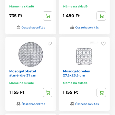
Máme na skladě
Máme na skladě
735 Ft
1 480 Ft
Összehasonlítás
Összehasonlítás
Mosogatóbetét
Mosogatóbélés
átmérője 31 cm
27,5x25,5 cm
Máme na skladě
Máme na skladě
1 155 Ft
1 155 Ft
Összehasonlítás
Összehasonlítás