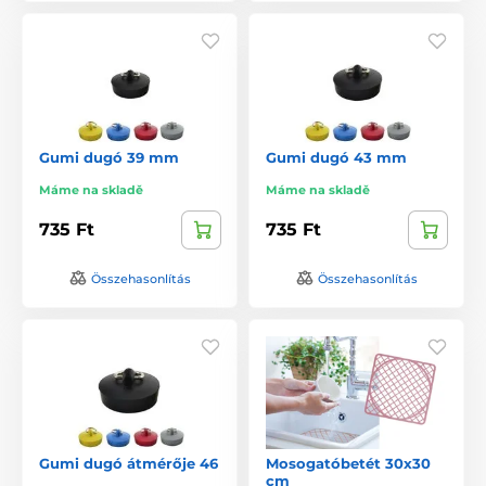
Gumi dugó 39 mm
Gumi dugó 43 mm
Máme na skladě
Máme na skladě
735 Ft
735 Ft
Összehasonlítás
Összehasonlítás
Gumi dugó átmérője 46
Mosogatóbetét 30x30
cm