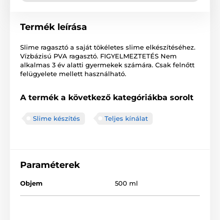
Termék leírása
Slime ragasztó a saját tökéletes slime elkészítéséhez.
Vízbázisú PVA ragasztó. FIGYELMEZTETÉS Nem
alkalmas 3 év alatti gyermekek számára. Csak felnőtt
felügyelete mellett használható.
A termék a következő kategóriákba sorolt
Slime készítés
Teljes kínálat
Paraméterek
Objem
500 ml