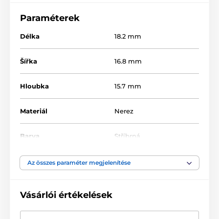
Paraméterek
Délka
18.2 mm
Šířka
16.8 mm
Hloubka
15.7 mm
Materiál
Nerez
Barva
Stříbrná
Az összes paraméter megjelenítése
Vásárlói értékelések