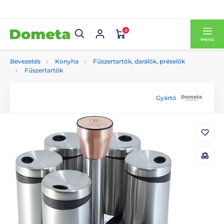
0
Menü
Bevezetés
Konyha
Fűszertartók, darálók, préselők
Fűszertartók
Gyártó