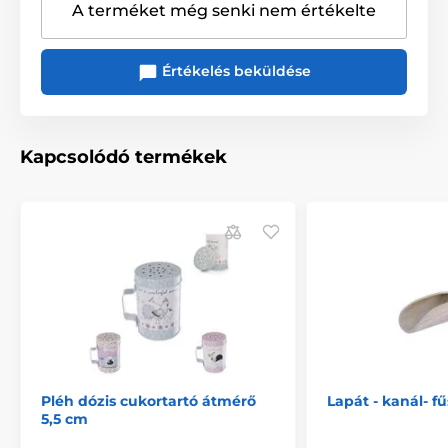
A terméket még senki nem értékelte
Értékelés beküldése
Kapcsolódó termékek
Pléh dózis cukortartó átmérő
Lapát - kanál- f
5,5 cm