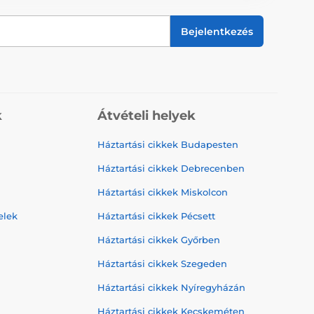
Bejelentkezés
k
Átvételi helyek
Háztartási cikkek Budapesten
Háztartási cikkek Debrecenben
Háztartási cikkek Miskolcon
elek
Háztartási cikkek Pécsett
Háztartási cikkek Győrben
Háztartási cikkek Szegeden
Háztartási cikkek Nyíregyházán
Háztartási cikkek Kecskeméten