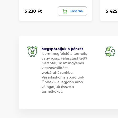
5 230 Ft
5 425
Kosárba
Megspóroljuk a pénzét
Nem megfelelő a termék,
vagy rossz választást tett?
Garantáljuk az ingyenes
visszaszállítást
webáruházunkba.
Vásárláskor is spórolunk
Önnek – a legjobb áron
válogatjuk össze a
termékeket.