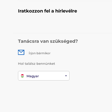
Iratkozzon fel a hírlevélre
Tanácsra van szükséged?
Írjon bármikor
Hol találsz bennünket
Magyar