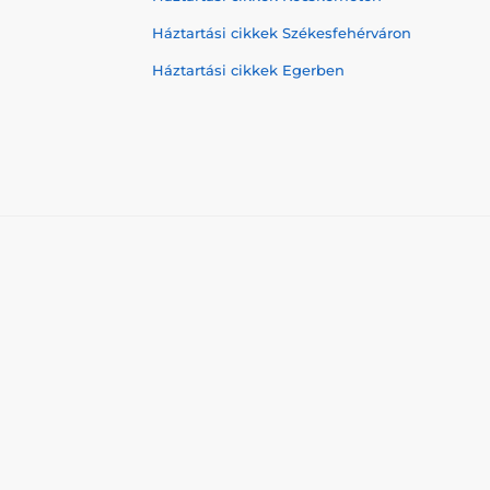
Háztartási cikkek Székesfehérváron
Háztartási cikkek Egerben