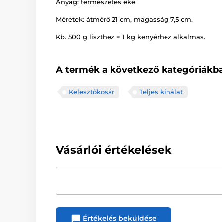
Anyag: természetes eke
Méretek: átmérő 21 cm, magasság 7,5 cm.
Kb. 500 g liszthez = 1 kg kenyérhez alkalmas.
A termék a következő kategóriákba
Kelesztőkosár
Teljes kínálat
Vásárlói értékelések
Értékelés beküldése