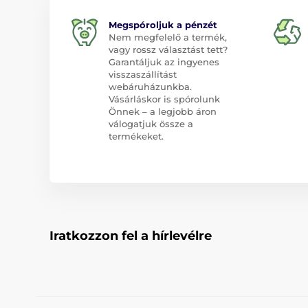
Megspóroljuk a pénzét
Nem megfelelő a termék,
vagy rossz választást tett?
Garantáljuk az ingyenes
visszaszállítást
webáruházunkba.
Vásárláskor is spórolunk
Önnek – a legjobb áron
válogatjuk össze a
termékeket.
Iratkozzon fel a hírlevélre