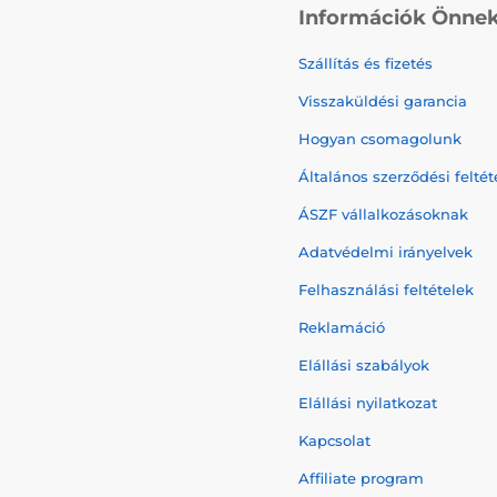
Információk Önne
Szállítás és fizetés
Visszaküldési garancia
Hogyan csomagolunk
Általános szerződési feltét
ÁSZF vállalkozásoknak
Adatvédelmi irányelvek
Felhasználási feltételek
Reklamáció
Elállási szabályok
Elállási nyilatkozat
Kapcsolat
Affiliate program