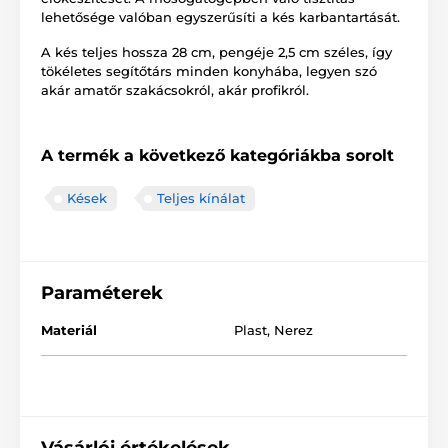
lehetősége valóban egyszerűsíti a kés karbantartását.
A kés teljes hossza 28 cm, pengéje 2,5 cm széles, így
tökéletes segítőtárs minden konyhába, legyen szó
akár amatőr szakácsokról, akár profikról.
A termék a következő kategóriákba sorolt
Kések
Teljes kínálat
Paraméterek
Materiál
Plast
,
Nerez