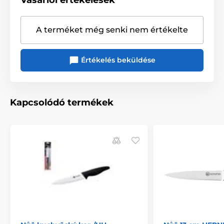
Vásárlói értékelések
A terméket még senki nem értékelte
Értékelés beküldése
Kapcsolódó termékek