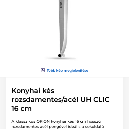
Több kép megjelenítése
Konyhai kés
rozsdamentes/acél UH CLIC
16 cm
A klasszikus ORION konyhai kés 16 cm hosszú
rozsdamentes acél pengével ideális a sokoldalú