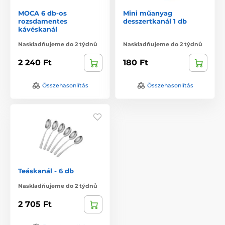
MOCA 6 db-os
Mini műanyag
rozsdamentes
desszertkanál 1 db
kávéskanál
Naskladňujeme do 2 týdnů
Naskladňujeme do 2 týdnů
2 240 Ft
180 Ft
Összehasonlítás
Összehasonlítás
Teáskanál - 6 db
Naskladňujeme do 2 týdnů
2 705 Ft