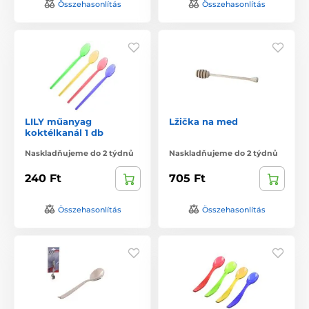
Összehasonlítás
Összehasonlítás
LILY műanyag
Lžička na med
koktélkanál 1 db
Naskladňujeme do 2 týdnů
Naskladňujeme do 2 týdnů
240 Ft
705 Ft
Összehasonlítás
Összehasonlítás