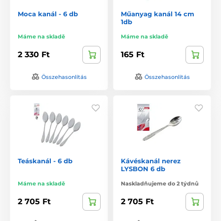
Moca kanál - 6 db
Műanyag kanál 14 cm
1db
Máme na skladě
Máme na skladě
2 330 Ft
165 Ft
Összehasonlítás
Összehasonlítás
Teáskanál - 6 db
Kávéskanál nerez
LYSBON 6 db
Máme na skladě
Naskladňujeme do 2 týdnů
2 705 Ft
2 705 Ft