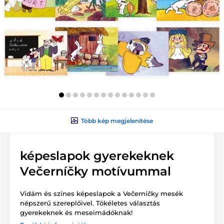
Több kép megjelenítése
képeslapok gyerekeknek
Večerníčky motívummal
Vidám és színes képeslapok a Večerníčky mesék
népszerű szereplőivel. Tökéletes választás
gyerekeknek és meseimádóknak!