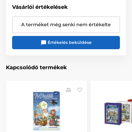
Vásárlói értékelések
A terméket még senki nem értékelte
Értékelés beküldése
Kapcsolódó termékek