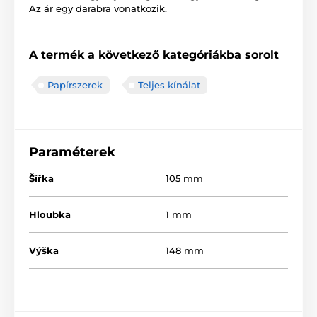
Az ár egy darabra vonatkozik.
A termék a következő kategóriákba sorolt
Papírszerek
Teljes kínálat
Paraméterek
Šířka
105 mm
Hloubka
1 mm
Výška
148 mm