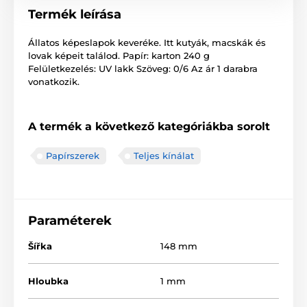
Termék leírása
Állatos képeslapok keveréke. Itt kutyák, macskák és
lovak képeit találod. Papír: karton 240 g
Felületkezelés: UV lakk Szöveg: 0/6 Az ár 1 darabra
vonatkozik.
A termék a következő kategóriákba sorolt
Papírszerek
Teljes kínálat
Paraméterek
Šířka
148 mm
Hloubka
1 mm