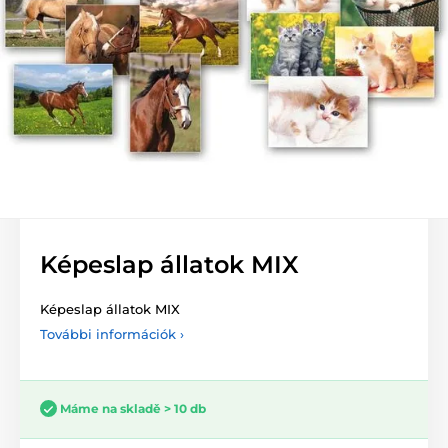
Képeslap állatok MIX
Képeslap állatok MIX
További információk ›
Máme na skladě > 10 db