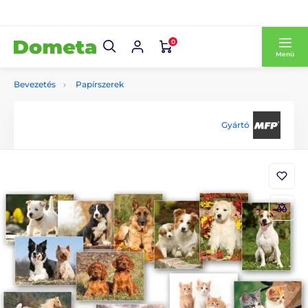
0
Menü
Bevezetés
Papírszerek
Gyártó