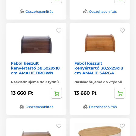
Összehasonlítás
Összehasonlítás
Fából készült
Fából készült
kenyértartó 38,5x29x18
kenyértartó 38,5x29x18
cm AMALIE BROWN
cm AMALIE SÁRGA
Naskladňujeme do 2 týdnů
Naskladňujeme do 2 týdnů
13 660 Ft
13 660 Ft
Összehasonlítás
Összehasonlítás