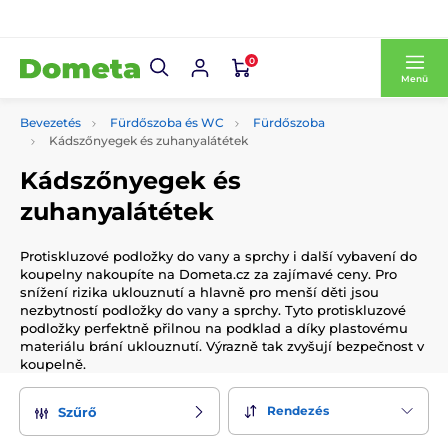
0
Menü
Bevezetés
Fürdőszoba és WC
Fürdőszoba
Kádszőnyegek és zuhanyalátétek
Kádszőnyegek és
zuhanyalátétek
Protiskluzové podložky do vany a sprchy i další vybavení do
koupelny nakoupíte na Dometa.cz za zajímavé ceny. Pro
snížení rizika uklouznutí a hlavně pro menší děti jsou
nezbytností podložky do vany a sprchy. Tyto protiskluzové
podložky perfektně přilnou na podklad a díky plastovému
materiálu brání uklouznutí. Výrazně tak zvyšují bezpečnost v
koupelně.
Rendezés
Szűrő