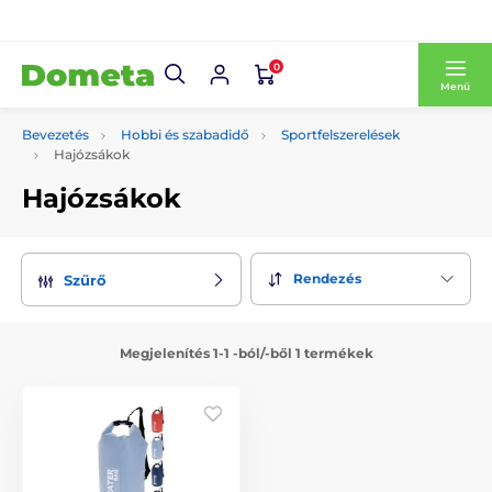
0
Menü
Bevezetés
Hobbi és szabadidő
Sportfelszerelések
Hajózsákok
Hajózsákok
Rendezés
Szűrő
Megjelenítés 1-1 -ból/-ből 1 termékek