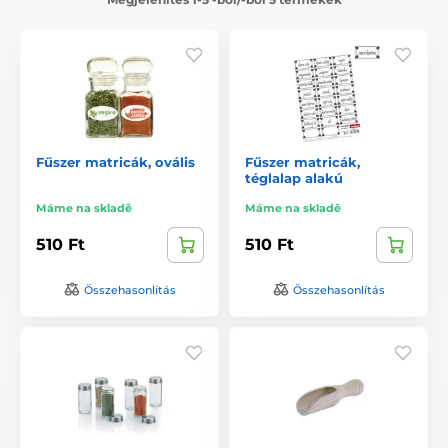
Fűszer matricák, ovális
Fűszer matricák,
téglalap alakú
Máme na skladě
Máme na skladě
510 Ft
510 Ft
Összehasonlítás
Összehasonlítás