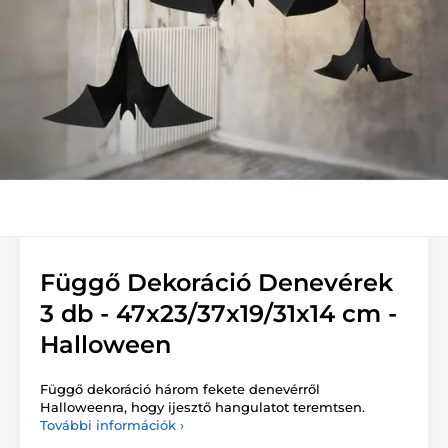
Függő Dekoráció Denevérek
3 db - 47x23/37x19/31x14 cm -
Halloween
Függő dekoráció három fekete denevérről
Halloweenra, hogy ijesztő hangulatot teremtsen.
További információk ›