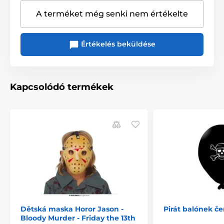
A terméket még senki nem értékelte
Értékelés beküldése
Kapcsolódó termékek
Dětská maska Horor Jason -
Pirát balónek če
Bloody Murder - Friday the 13th