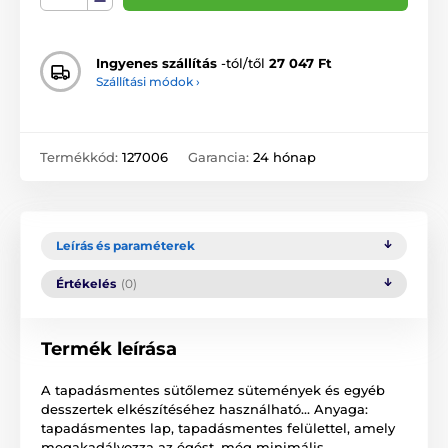
Ingyenes szállítás
-tól/től
27 047 Ft
Szállítási módok ›
Termékkód:
127006
Garancia:
24 hónap
Leírás és paraméterek
Értékelés
(0)
Termék leírása
A tapadásmentes sütőlemez sütemények és egyéb
desszertek elkészítéséhez használható... Anyaga:
tapadásmentes lap, tapadásmentes felülettel, amely
megakadályozza az égést, még minimális