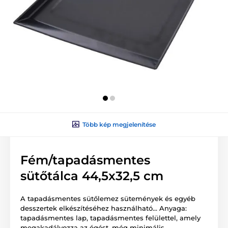
Több kép megjelenítése
Fém/tapadásmentes
sütőtálca 44,5x32,5 cm
A tapadásmentes sütőlemez sütemények és egyéb
desszertek elkészítéséhez használható... Anyaga:
tapadásmentes lap, tapadásmentes felülettel, amely
megakadályozza az égést, még minimális