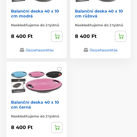
Balanční deska 40 x 10
Balanční deska 40 x 10
cm modrá
cm růžová
Naskladňujeme do 2 týdnů
Naskladňujeme do 2 týdnů
8 400 Ft
8 400 Ft
Összehasonlítás
Összehasonlítás
Balanční deska 40 x 10
cm černá
Naskladňujeme do 2 týdnů
8 400 Ft