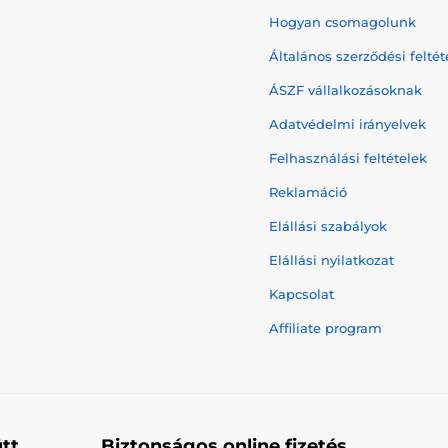
Hogyan csomagolunk
Általános szerződési feltét
ÁSZF vállalkozásoknak
Adatvédelmi irányelvek
Felhasználási feltételek
Reklamáció
Elállási szabályok
Elállási nyilatkozat
Kapcsolat
Affiliate program
tt
Biztonságos online fizetés