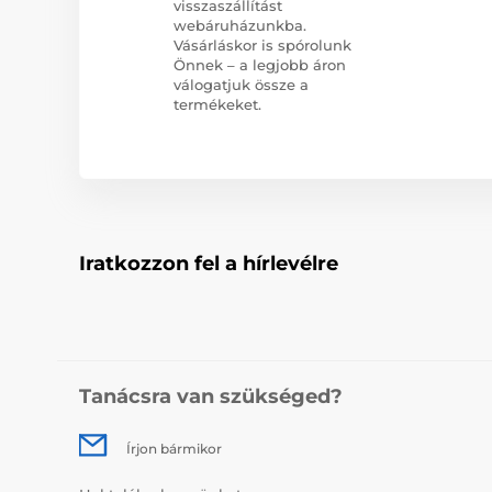
visszaszállítást
webáruházunkba.
Vásárláskor is spórolunk
Önnek – a legjobb áron
válogatjuk össze a
termékeket.
Iratkozzon fel a hírlevélre
Tanácsra van szükséged?
Írjon bármikor