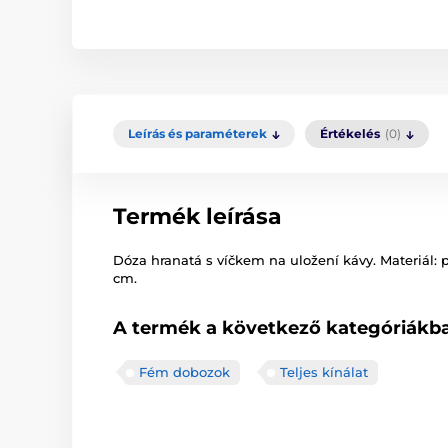
Leírás és paraméterek
Értékelés
(0)
Termék leírása
Dóza hranatá s víčkem na uložení kávy. Materiál: p
cm.
A termék a következő kategóriákba
Fém dobozok
Teljes kínálat