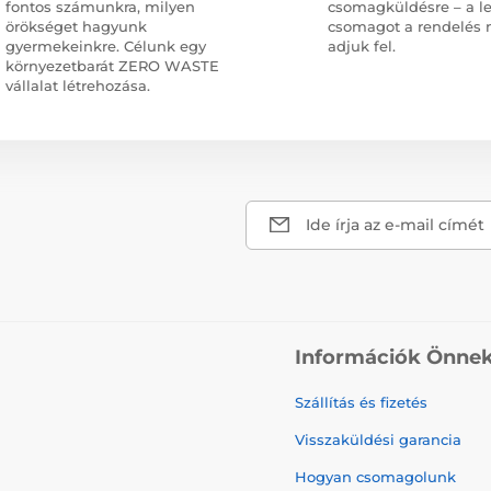
fontos számunkra, milyen
csomagküldésre – a l
örökséget hagyunk
csomagot a rendelés 
gyermekeinkre. Célunk egy
adjuk fel.
környezetbarát ZERO WASTE
vállalat létrehozása.
Ide írja az e-mail címét
Információk Önne
Szállítás és fizetés
Visszaküldési garancia
Hogyan csomagolunk