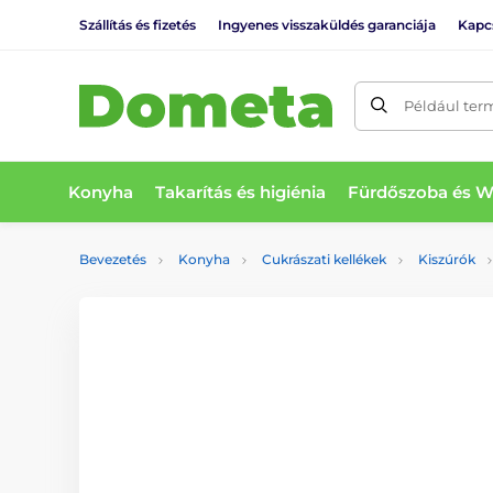
Szállítás és fizetés
Ingyenes visszaküldés garanciája
Kapc
Például ter
Konyha
Takarítás és higiénia
Fürdőszoba és 
Bevezetés
Konyha
Cukrászati kellékek
Kiszúrók