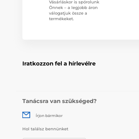
Vásárláskor is spórolunk
Önnek – a legjobb áron
válogatjuk össze a
termékeket.
Iratkozzon fel a hírlevélre
Tanácsra van szükséged?
Írjon bármikor
Hol találsz bennünket