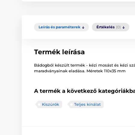
Leírás és paraméterek
Értékelés
(0)
Termék leírása
Bádogból készült termék - kézi mosást és kézi szá
maradványainak eladása. Méretek 110x35 mm
A termék a következő kategóriákba
Kiszúrók
Teljes kínálat