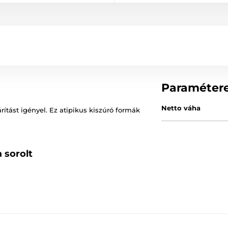
Paraméter
Netto váha
rítást igényel. Ez atipikus kiszúró formák
 sorolt