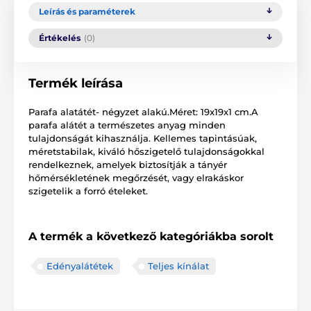
Leírás és paraméterek
Értékelés
(0)
Termék leírása
Parafa alatátét- négyzet alakú.Méret: 19x19x1 cm.A
parafa alátét a természetes anyag minden
tulajdonságát kihasználja. Kellemes tapintásúak,
méretstabilak, kiváló hőszigetelő tulajdonságokkal
rendelkeznek, amelyek biztosítják a tányér
hőmérsékletének megőrzését, vagy elrakáskor
szigetelik a forró ételeket.
A termék a következő kategóriákba sorolt
Edényalátétek
Teljes kínálat