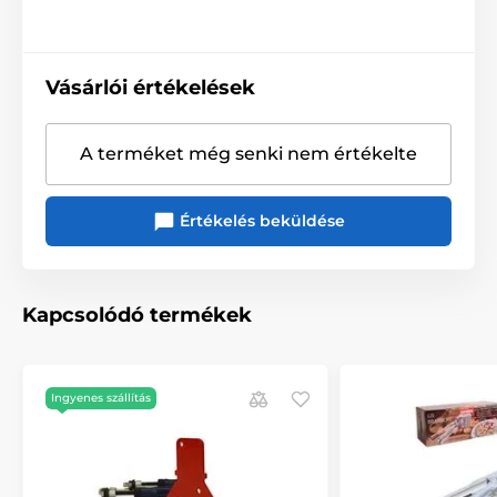
Vásárlói értékelések
A terméket még senki nem értékelte
Értékelés beküldése
Kapcsolódó termékek
Ingyenes szállítás