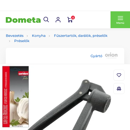
0
Menü
Bevezetés
Konyha
Fűszertartók, darálók, préselők
Préselők
Gyártó