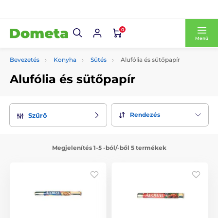
0
Menü
Bevezetés
Konyha
Sütés
Alufólia és sütőpapír
Alufólia és sütőpapír
Rendezés
Szűrő
Megjelenítés 1-5 -ból/-ből 5 termékek