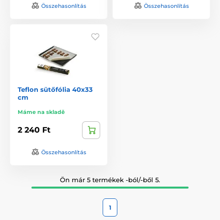
Összehasonlítás
Összehasonlítás
Teflon sütőfólia 40x33
cm
Máme na skladě
2 240 Ft
Összehasonlítás
Ön már 5 termékek -ból/-ből 5.
1